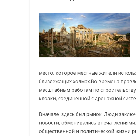
место, которое местные жители исполь
близлежащих холмах.Во времена правл
масштабным работам по строительству
клоаки, соединенной с дренажной сист
Вначале здесь был рынок. Люди заключ
новости, обменивались впечатлениями
общественной и политической жизни ри