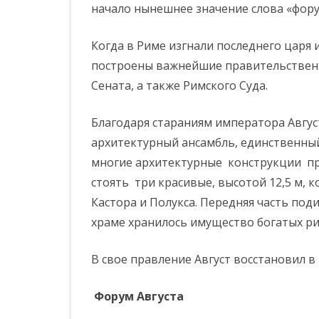
начало нынешнее значение слова «фору
Когда в Риме изгнали последнего царя 
построены важнейшие правительственн
Сената, а также Римского Суда.
Благодаря стараниям императора Авгу
архитектурный ансамбль, единственный
многие архитектурные конструкции п
стоять три красивые, высотой 12,5 м, 
Кастора и Полукса. Передняя часть под
храме хранилось имущество богатых рим
В свое правление Август восстановил в 
Форум Августа