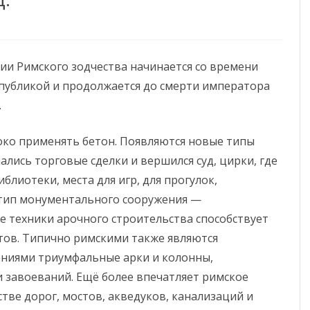
ии Римского зодчества начинается со времени
спубликой и продолжается до смерти императора
.
око применять бетон. Появляются новые типы
ались торговые сделки и вершился суд, цирки, где
блиотеки, места для игр, для прогулок,
тип монументального сооружения —
 техники арочного строительства способствует
тов. Типично римскими также являются
ниями триумфальные арки и колонны,
и завоеваний. Ещё более впечатляет римское
тве дорог, мостов, акведуков, канализаций и