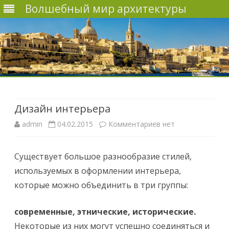
Волшебный мир архитектуры
Наверх
Дизайн интерьера
admin
04.02.2015
Комментариев
к
нет
з
Существует большое разнообразие стилей,
а
используемых в оформлении интерьера,
п
которые можно объединить в три группы:
и
современные, этнические, исторические.
с
Некоторые из них могут успешно соединяться и