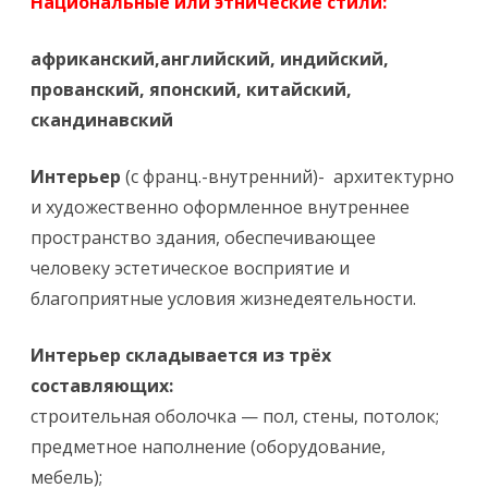
Национальные или этнические стили:
африканский,английский
, индийский,
прованский,
японский,
китайский,
скандинавский
Интерьер
(с франц.-внутренний)- архитектурно
и художественно оформленное внутреннее
пространство здания, обеспечивающее
человеку эстетическое восприятие и
благоприятные условия жизнедеятельности.
Интерьер складывается из трёх
составляющих:
строительная оболочка — пол, стены, потолок;
предметное наполнение (оборудование,
мебель);