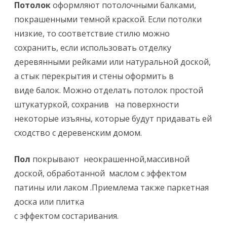
Потолок
оформляют потолочными балками,
покрашенными темной краской. Если потолки
низкие, то соответствие стилю можно
сохранить, если использовать отделку
деревянными рейками или натуральной доской,
а стык перекрытия и стены оформить в
виде балок. Можно отделать потолок простой
штукатуркой, сохранив на поверхности
некоторые изъяны, которые будут придавать ей
сходство с деревенским домом.
Пол
покрывают неокрашенной,массивной
доской, обработанной маслом с эффектом
патины или лаком .Приемлема также паркетная
доска или плитка
с эффектом состаривания.