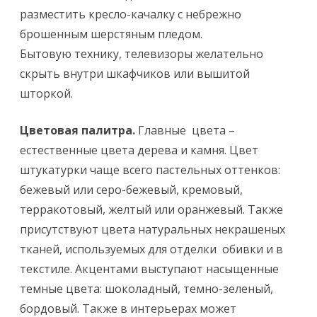
разместить кресло-качалку с небрежно
брошенным шерстяным пледом.
Бытовую технику, телевизоры желательно
скрыть внутри шкафчиков или вышитой
шторкой.
Цветовая палитра.
Главные цвета –
естественные цвета дерева и камня. Цвет
штукатурки чаще всего пастельных оттенков:
бежевый или серо-бежевый, кремовый,
терракотовый, желтый или оранжевый. Также
присутствуют цвета натуральных некрашеных
тканей, используемых для отделки обивки и в
текстиле. Акцентами выступают насыщенные
темные цвета: шоколадный, темно-зеленый,
бордовый. Также в интерьерах может