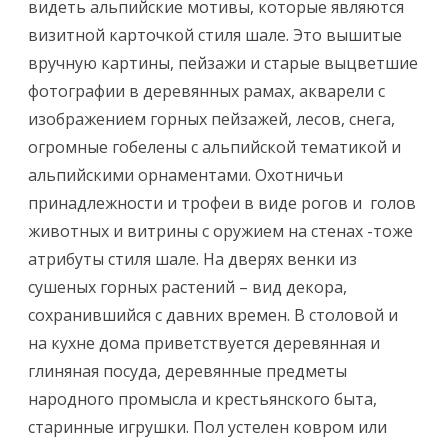
видеть альпийские мотивы, которые являются
визитной карточкой стиля шале. Это вышитые
вручную картины, пейзажи и старые выцветшие
фотографии в деревянных рамах, акварели с
изображением горных пейзажей, лесов, снега,
огромные гобелены с альпийской тематикой и
альпийскими орнаментами. Охотничьи
принадлежности и трофеи в виде рогов и голов
животных и витрины с оружием на стенах -тоже
атрибуты стиля шале. На дверях венки из
сушеных горных растений – вид декора,
сохранившийся с давних времен. В столовой и
на кухне дома приветствуется деревянная и
глиняная посуда, деревянные предметы
народного промысла и крестьянского быта,
старинные игрушки. Пол устелен ковром или