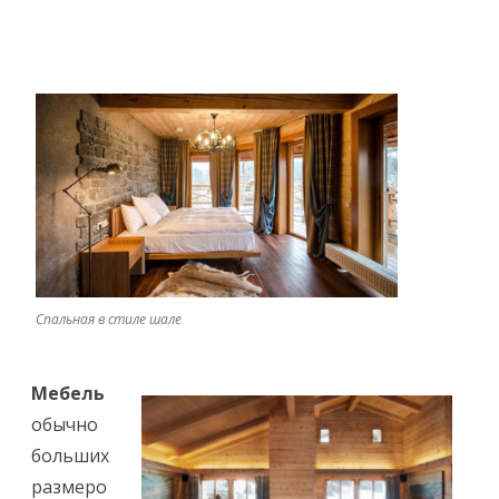
Спальная в стиле шале
Мебель
обычно
больших
размеро