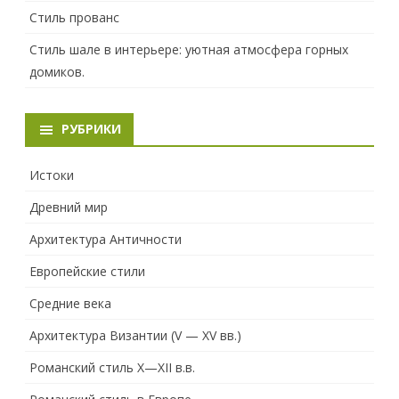
Стиль прованс
Стиль шале в интерьере: уютная атмосфера горных
домиков.
РУБРИКИ
Истоки
Древний мир
Архитектура Античности
Европейские стили
Средние века
Архитектура Византии (V — XV вв.)
Романский стиль X—XII в.в.