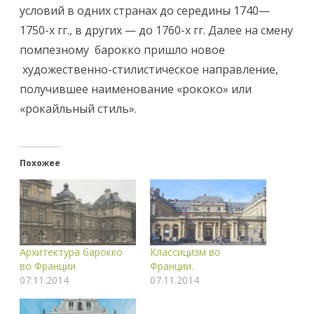
условий в одних странах до середины 1740—
1750-х гг., в других — до 1760-х гг. Далее на смену
помпезному барокко пришло новое
художественно-стилистическое направление,
получившее наименование «рококо» или
«рокайльный стиль».
Похожее
Архитектура барокко
Классицизм во
во Франции
Франции.
07.11.2014
07.11.2014