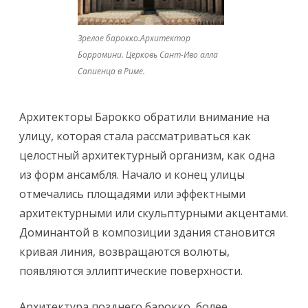
Зрелое барокко.Архитектор
Борромини. Церковь Сант-Иво алла
Сапиенца в Риме.
Архитекторы Барокко обратили внимание на
улицу, которая стала рассматриваться как
целостный архитектурный организм, как одна
из форм ансамбля. Начало и конец улицы
отмечались площадями или эффектными
архитектурными или скульптурными акцентами.
Доминантой в композиции здания становится
кривая линия, возвращаются волюты,
появляются эллиптические поверхности.
Архитектура позднего барокко, более