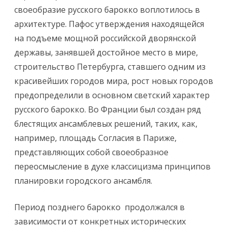
своеобразие русского барокко воплотилось в
архитектуре. Пафос утверждения находящейся
на подъеме мощной российской дворянской
державы, занявшей достойное место в мире,
строительство Петербурга, ставшего одним из
красивейших городов мира, рост новых городов
предопределили в основном светский характер
русского барокко. Во Франции был создан ряд
блестящих ансамблевых решений, таких, как,
например, площадь Согласия в Париже,
представляющих собой своеобразное
переосмысление в духе классицизма принципов
планировки городского ансамбля.
Период позднего барокко продолжался в
зависимости от конкретных исторических