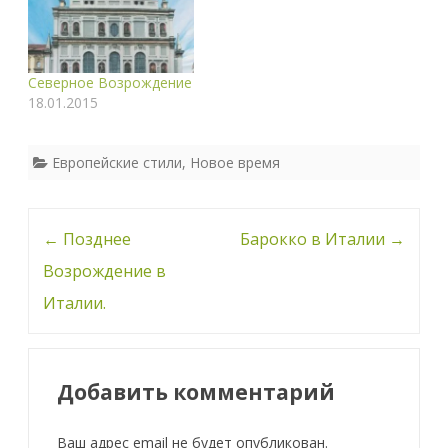
Северное Возрождение
18.01.2015
Европейские стили
,
Новое время
Навигация
←
Позднее
Барокко в Италии
→
по
Возрождение в
записи
Италии.
Добавить комментарий
Ваш адрес email не будет опубликован.