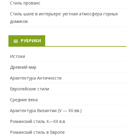
Стиль прованс
Стиль шале в интерьере: уютная атмосфера горных
домиков.
РУБРИКИ
Истоки
Древний мир
Архитектура Античности
Европейские стили
Средние века
Архитектура Византии (V — XV вв.)
Романский стиль X—XII в.в.
Романский стиль в Европе