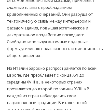
объемов живописными массами, применяют
сложные планы с преобладанием
криволинейных очертаний. Они разрушают
тектоническую связь между интерьером и
фасадом здания, повышая эстетическое и
декоративное воздействие последнего.
Свободно используя античные ордерные
формы,усиливают пластичность и живописность
общего решения…
Из Италии барокко распространяется по всей
Европе, где преобладает с конца XVI до
середины XVIII в., в некоторых странах
проявляется до второй половины XVIII в.В
каждой из стран наблюдались свои
национальные традиции. В итальянской
архитектуре барочная стилистка