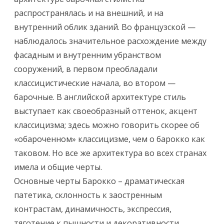
распространялась и на внешний, и на
внутренний облик зданий. Во французской —
наблюдалось значительное расхождение между
фасадным и внутренним убранством
сооружений, в первом преобладали
классицистические начала, во втором —
барочные. В английской архитектуре стиль
выступает как своеобразный оттенок, акцент
классицизма; здесь можно говорить скорее об
«обароченном» классицизме, чем о барокко как
таковом. Но все же архитектура во всех странах
имела и общие черты.
Основные черты Барокко – драматическая
патетика, склонность к заостренным
контрастам, динамичность, экспрессия,
тяготение к пышности и декоративности.