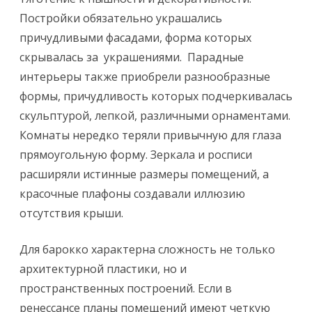
Постройки обязательно украшались
причудливыми фасадами, форма которых
скрывалась за украшениями. Парадные
интерьеры также приобрели разнообразные
формы, причудливость которых подчеркивалась
скульптурой, лепкой, различными орнаментами.
Комнаты нередко теряли привычную для глаза
прямоугольную форму. Зеркала и росписи
расширяли истинные размеры помещений, а
красочные плафоны создавали иллюзию
отсутствия крыши.
Для барокко характерна сложность не только
архитектурной пластики, но и
пространственных построений. Если в
ренессансе планы помещений име­ют четкую