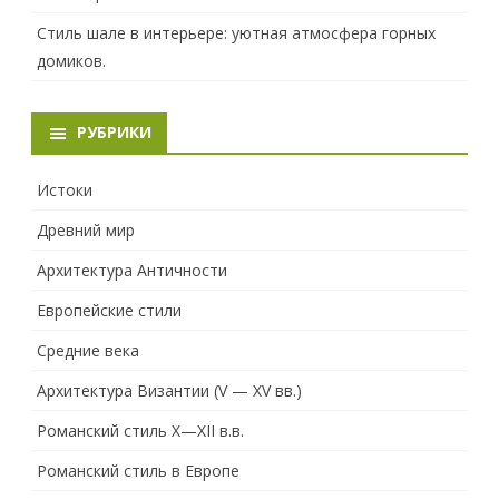
Стиль шале в интерьере: уютная атмосфера горных
домиков.
РУБРИКИ
Истоки
Древний мир
Архитектура Античности
Европейские стили
Средние века
Архитектура Византии (V — XV вв.)
Романский стиль X—XII в.в.
Романский стиль в Европе