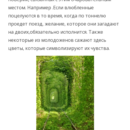
.
местом. Например .Если влюбленные
поцелуются в то время, когда по тоннелю
проедет поезд, желание, которое они загадают
на двоих,обязательно исполнится. Также
некоторые из молодоженов сажают здесь
цветы, которые символизируют их чувства.