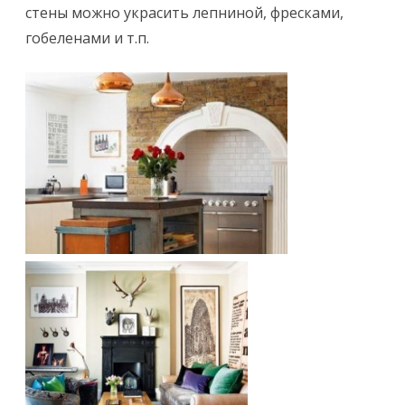
стены можно украсить лепниной, фресками,
гобеленами и т.п.