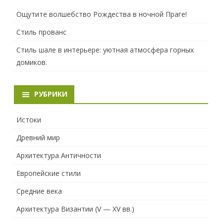
Ощутите волшебство Рождества в ночной Праге!
Стиль прованс
Стиль шале в интерьере: уютная атмосфера горных
домиков.
РУБРИКИ
Истоки
Древний мир
Архитектура Античности
Европейские стили
Средние века
Архитектура Византии (V — XV вв.)