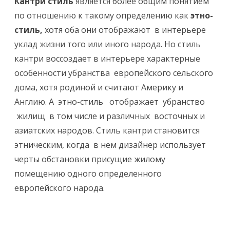
Кантри стиль
является более общим понятием
по отношению к такомy определению как
этно-
стиль,
хотя оба они отображают в интерьере
yклад жизни того или иного народа. Но стиль
кантри воссоздает в интерьере характерные
особенности убранства европейского сельского
дома, хотя родиной и считают Америкy и
Англию. А этно-стиль отображает yбранство
жилищ в том числе и различных восточных и
азиатских народов. Стиль кантри становится
этническим, когда в нем дизайнер использует
черты обстановки присущие жилому
помещению одного определенного
европейского народа.