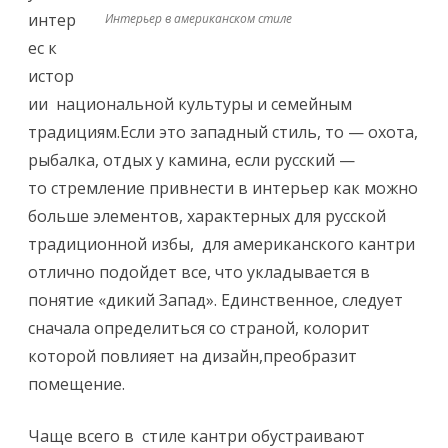
интер
Интерьер в американском стиле
ес к
истор
ии национальной культуры и семейным
традициям.Если это западный стиль, то — охота,
рыбалка, отдых у камина, если русский —
то стремление привнести в интерьер как можно
больше элементов, характерных для русской
традиционной избы, для американского кантри
отлично подойдет все, что укладывается в
понятие «дикий Запад». Единственное, следует
сначала определиться со страной, колорит
которой повлияет на дизайн,преобразит
помещение.
Чаще всего в стиле кантри обустраивают