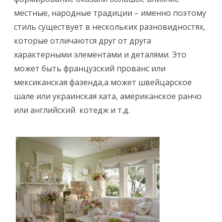
местные, народные традиции – именно поэтому
стиль существует в нескольких разновидностях,
которые отличаются друг от друга
характерными элементами и деталями. Это
может быть французский прованс или
мексиканская фазенда,а может швейцарское
шале или украинская хата, американское ранчо
или английский котедж и т.д.