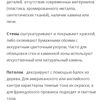
деталей
тсутствие современных материалов
; о
(пластика, хромированного металла,
синтетических тканей), наличие камина или
печи.
Стены
оштукатуривают и покрывают краской,
либо оклеивают бумажными обоями с
аккуратным цветочным узором, Часто для
облицовки стен и каминной зоны используют
искусственный или натуральный камень.
Потолок
декорируют с помощью балок из
дерева, Для американского или английского
кантри характерны темные тона их окраски, а
для французского прованса подходят и светлые
тона.