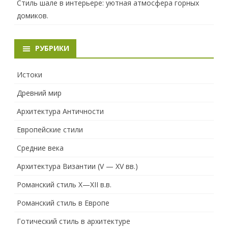
Стиль шале в интерьере: уютная атмосфера горных
домиков.
РУБРИКИ
Истоки
Древний мир
Архитектура Античности
Европейские стили
Средние века
Архитектура Византии (V — XV вв.)
Романский стиль X—XII в.в.
Романский стиль в Европе
Готический стиль в архитектуре