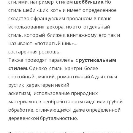
стилями, например стилем
шебби-шик
.Но
стиль шеби -шик хоть и имеет определенное
сходство с французским провансом в плане
использования декора, но это отдельный
стиль, который ближе к винтажному, его так и
называют «потертый шик»…
состаренная роскошь.
Также проводят параллель с
рустикальным
стилем
. Однако стиль кантри более
спокойный , мягкий, романтичный.А для стиля
рустик характерен некий
аскетизм, использование природных
материалов в необработанном виде или грубой
обработке, отличающихся даже определенной
деревенской брутальностью.