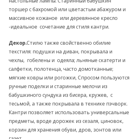
настольные лампы. Старинный бабушкин
торшер с бахромой или цветастым абажуром и
массивное кожаное или деревянное кресло
-идеальное сочетание для стиля кантри.
Декор.
Стилю также свойственно обилие
текстиля: подушки на диван, покрывала и
чехлы, гобелены и одеяла; льняные скатерти и
салфетки, полотенца, часто домотканные;
мягкие ковры или рогожки, Спросом пользуются
ручные поделки и старинные мелочи из
бабушкиного сундука из бисера, кружев, с
тесьмой, а также покрывала в технике пэчворк.
Кантри позволяет использовать универсальные
предметы, вроде дорожек из сезаля, циновок,
корзин для хранения обуви, дров, зонтов или
газет.