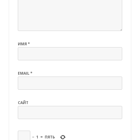
ИМЯ
*
EMAIL
*
САЙТ
−
1
=
ПЯТЬ