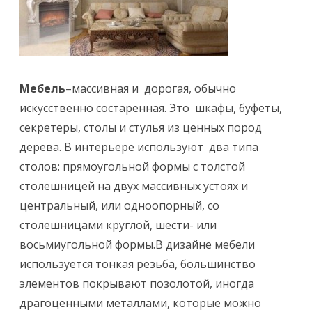
е
Мебель
–массивная и дорогая, обычно
искусcтвенно состаренная. Это шкафы, буфеты,
секретеры, столы и стулья из ценных пород
дерева. В интерьере используют два типа
столов: прямоугольной формы с толстой
столешницей на двух массивных устоях и
центральный, или одноопорный, со
столешницами круглой, шести- или
восьмиугольной формы.В дизайне мебели
используется тонкая резьба, большинство
элементов покрывают позолотой, иногда
драгоценными металлами, которые можно