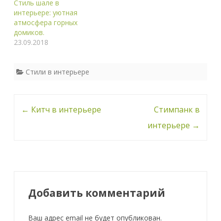
Стиль шале в
интерьере: уютная
атмосфера горных
домиков.
23.09.2018
Стили в интерьере
Навигация
←
Китч в интерьере
Стимпанк в
по
интерьере
→
записи
Добавить комментарий
Ваш адрес email не будет опубликован.