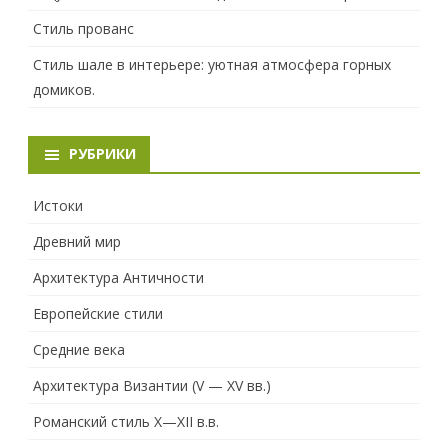
Стиль прованс
Стиль шале в интерьере: уютная атмосфера горных
домиков.
РУБРИКИ
Истоки
Древний мир
Архитектура Античности
Европейские стили
Средние века
Архитектура Византии (V — XV вв.)
Романский стиль X—XII в.в.